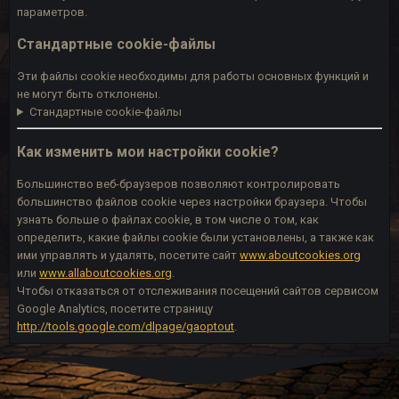
параметров.
Стандартные cookie-файлы
Эти файлы cookie необходимы для работы основных функций и
не могут быть отклонены.
Стандартные cookie-файлы
Как изменить мои настройки cookie?
Большинство веб-браузеров позволяют контролировать
большинство файлов cookie через настройки браузера. Чтобы
узнать больше о файлах cookie, в том числе о том, как
определить, какие файлы cookie были установлены, а также как
ими управлять и удалять, посетите сайт
www.aboutcookies.org
или
www.allaboutcookies.org
.
Чтобы отказаться от отслеживания посещений сайтов сервисом
Google Analytics, посетите страницу
http://tools.google.com/dlpage/gaoptout
.