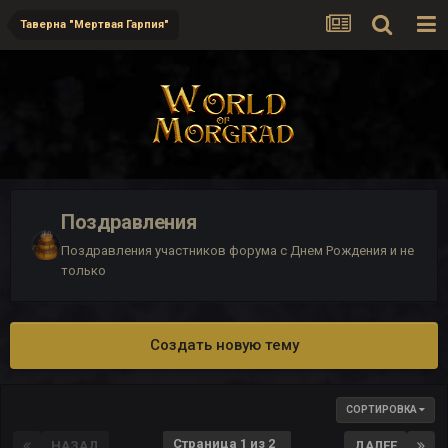
Таверна "Мертвая Гарпия"
Поздравления
Поздравления участников форума с Днем Рождения и не
только
Создать новую тему
СОРТИРОВКА
Страница 1 из 2
НАЗАД
ДАЛЕЕ