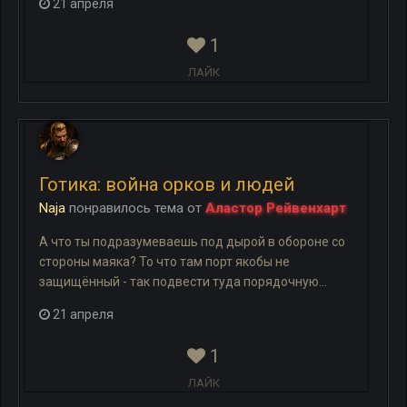
21 апреля
1
ЛАЙК
Готика: война орков и людей
Naja
понравилось
тема
от
Аластор Рейвенхарт
А что ты подразумеваешь под дырой в обороне со
стороны маяка? То что там порт якобы не
защищённый - так подвести туда порядочную...
21 апреля
1
ЛАЙК