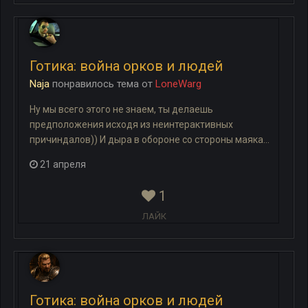
Готика: война орков и людей
Naja
понравилось
тема
от
LoneWarg
Ну мы всего этого не знаем, ты делаешь
предположения исходя из неинтерактивных
причиндалов)) И дыра в обороне со стороны маяка...
21 апреля
1
ЛАЙК
Готика: война орков и людей