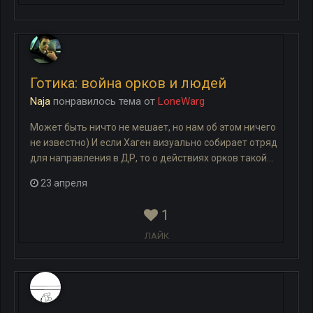
Готика: война орков и людей
Naja
понравилось
тема
от
LoneWarg
Может быть ничто не мешает, но нам об этом ничего
не известно) И если Хаген визуально собирает отряд
для направления в ДР, то о действиях орков такой...
23 апреля
1
ЛАЙК