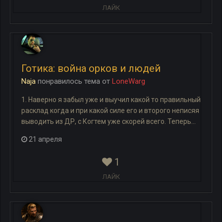
ЛАЙК
Готика: война орков и людей
Naja
понравилось
тема
от
LoneWarg
1. Наверно я забыл уже и выучил какой то правильный
расклад когда и при какой силе его и второго неписяя
выводить из ДР, с Когтем уже скорей всего. Теперь...
21 апреля
1
ЛАЙК