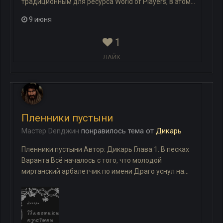
традиционным для ресурса World of Players, в этом...
9 июня
1
ЛАЙК
Пленники пустыни
Мастер Denджин
понравилось
тема
от
Дикарь
Пленники пустыни Автор: Дикарь Глава 1. В песках
Варанта Всё началось с того, что молодой
миртанский арбалетчик по имени Драго уснул на...