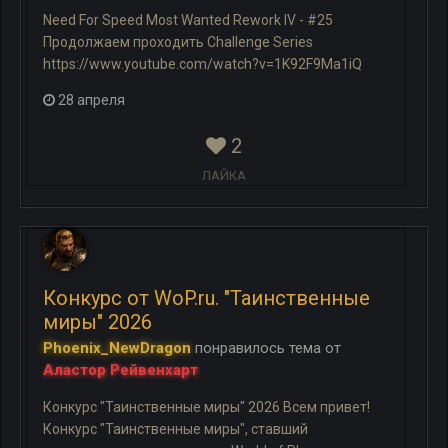
Need For Speed Most Wanted Rework IV - #25
Продолжаем проходить Challenge Series
https://www.youtube.com/watch?v=1K92F9Ma1iQ
28 апреля
2
ЛАЙКА
Конкурс от WoP.ru. "Таинственные
миры" 2026
Phoenix_NewDragon
понравилось
тема
от
Аластор Рейвенхарт
Конкурс "Таинственные миры" 2026 Всем привет!
Конкурс "Таинственные миры", ставший