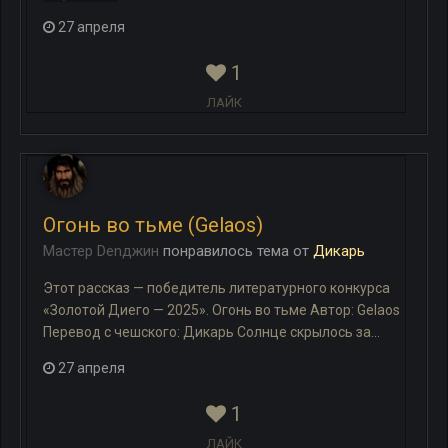
27 апреля
1
ЛАЙК
Огонь во тьме (Gelaos)
Мастер Denджин
понравилось
тема
от
Дикарь
Этот рассказ — победитель литературного конкурса
«Золотой Диего — 2025». Огонь во тьме Автор: Gelaos
Перевод с чешского: Дикарь Солнце скрылось за...
27 апреля
1
ЛАЙК