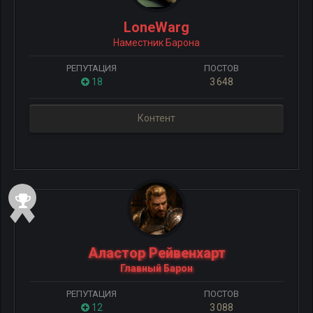
LoneWarg
Наместник Барона
РЕПУТАЦИЯ
ПОСТОВ
18
3 648
Контент
Аластор Рейвенхарт
Главный Барон
РЕПУТАЦИЯ
ПОСТОВ
12
3 088