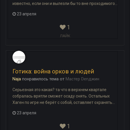
известно, если они и вылезли бы то вне проходимого...
23 апреля
1
ЛАЙК
Готика: война орков и людей
Naja
понравилось
тема
от
Мастер Denджин
Серьезная это какая? та что в верхнем квартале
собралась врятли сможет осаду снять. Остальных
Хаген по игре не берёт с собой, оставляет охранять...
23 апреля
1