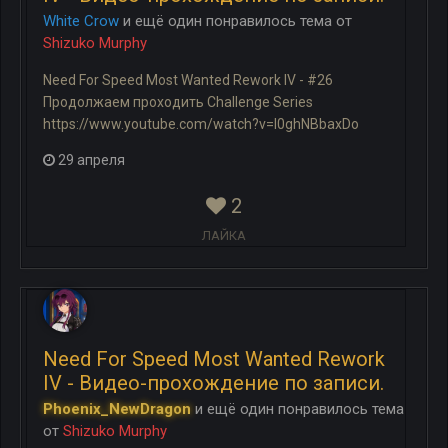
White Crow
и
ещё один
понравилось
тема
от
Shizuko Murphy
Need For Speed Most Wanted Rework IV - #26
Продолжаем проходить Challenge Series
https://www.youtube.com/watch?v=l0ghNBbaxDo
29 апреля
2
ЛАЙКА
Need For Speed Most Wanted Rework
IV - Видео-прохождение по записи.
Phoenix_NewDragon
и
ещё один
понравилось
тема
от
Shizuko Murphy