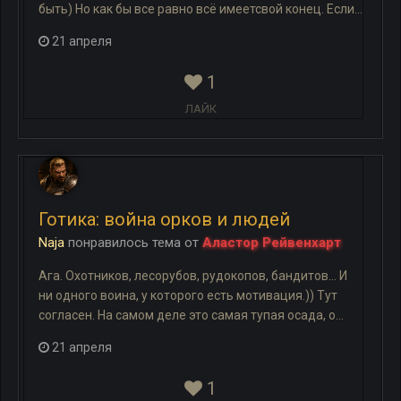
быть) Но как бы все равно всё имеетсвой конец. Если...
21 апреля
1
ЛАЙК
Готика: война орков и людей
Naja
понравилось
тема
от
Аластор Рейвенхарт
Ага. Охотников, лесорубов, рудокопов, бандитов... И
ни одного воина, у которого есть мотивация.)) Тут
согласен. На самом деле это самая тупая осада, о...
21 апреля
1