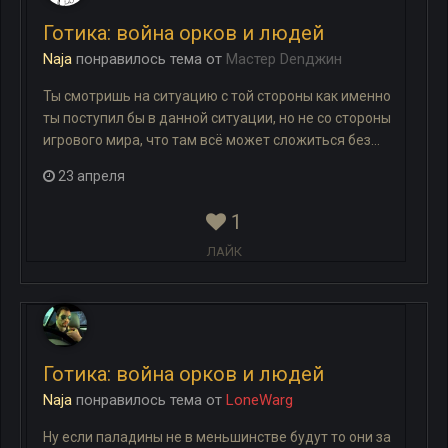
Готика: война орков и людей
Naja
понравилось
тема
от
Мастер Denджин
Ты смотришь на ситуацию с той стороны как именно
ты поступил бы в данной ситуации, но не со стороны
игрового мира, что там всё может сложиться без...
23 апреля
1
ЛАЙК
Готика: война орков и людей
Naja
понравилось
тема
от
LoneWarg
Ну если паладины не в меньшинстве будут то они за