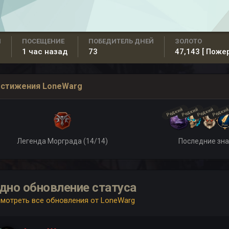
Н
ПОСЕЩЕНИЕ
ПОБЕДИТЕЛЬ ДНЕЙ
ЗОЛОТО
1 час назад
73
47,143
[ Поже
стижения LoneWarg
Редкий
Редкий
Редкий
Редки
Легенда Морграда (14/14)
Последние зн
дно обновление статуса
мотреть все обновления от LoneWarg