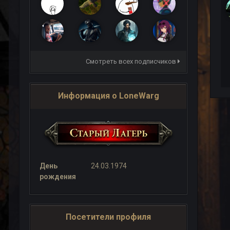
Смотреть всех подписчиков
Информация о LoneWarg
День
24.03.1974
рождения
Посетители профиля