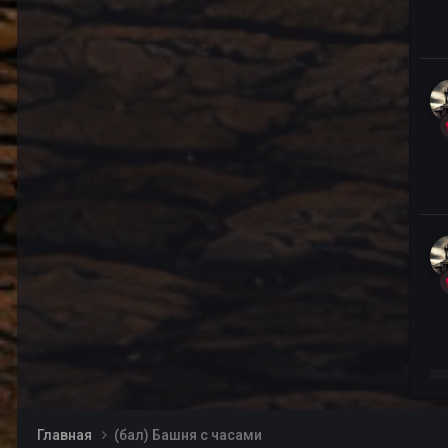
Главная
(бал) Башня с часами