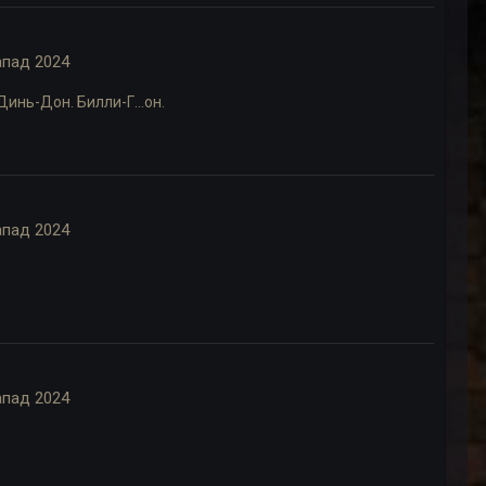
апад 2024
Динь-Дон. Билли-Г...он.
апад 2024
апад 2024