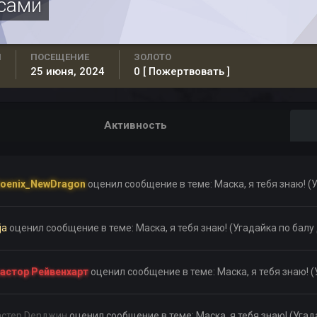
асами
Н
ПОСЕЩЕНИЕ
ЗОЛОТО
25 июня, 2024
0
[ Пожертвовать ]
Активность
oenix_NewDragon
оценил сообщение в теме:
Маска, я тебя знаю! 
ja
оценил сообщение в теме:
Маска, я тебя знаю! (Угадайка по бал
астор Рейвенхарт
оценил сообщение в теме:
Маска, я тебя знаю! 
стер Denджин
оценил сообщение в теме:
Маска, я тебя знаю! (Уга