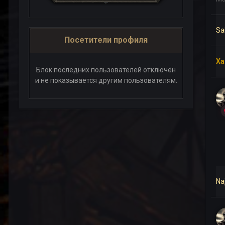
Sai
Посетители профиля
Xa
Блок последних пользователей отключён
и не показывается другим пользователям.
Na