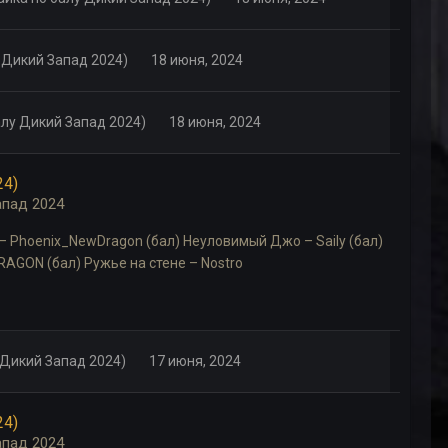
у Дикий Запад 2024)
18 июня, 2024
балу Дикий Запад 2024)
18 июня, 2024
24)
апад 2024
 – Phoenix_NewDragon (бал) Неуловимый Джо – Saily (бал)
AGON (бал) Ружье на стене – Nostro
у Дикий Запад 2024)
17 июня, 2024
24)
апад 2024