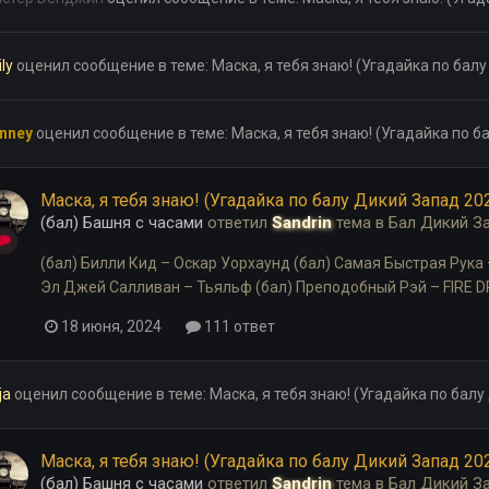
ly
оценил сообщение в теме:
Маска, я тебя знаю! (Угадайка по бал
nney
оценил сообщение в теме:
Маска, я тебя знаю! (Угадайка по 
Маска, я тебя знаю! (Угадайка по балу Дикий Запад 20
(бал) Башня с часами
ответил
Sandrin
тема в
Бал Дикий З
(бал) Билли Кид – Оскар Уорхаунд (бал) Самая Быстрая Рука
Эл Джей Салливан – Тьяльф (бал) Преподобный Рэй – FIRE DR
18 июня, 2024
111 ответ
ja
оценил сообщение в теме:
Маска, я тебя знаю! (Угадайка по бал
Маска, я тебя знаю! (Угадайка по балу Дикий Запад 20
(бал) Башня с часами
ответил
Sandrin
тема в
Бал Дикий З