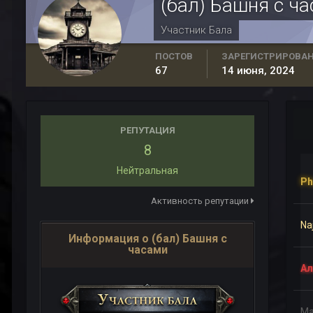
(бал) Башня с ч
Участник Бала
ПОСТОВ
ЗАРЕГИСТРИРОВА
67
14 июня, 2024
РЕПУТАЦИЯ
8
Нейтральная
Ph
Активность репутации
Na
Информация о (бал) Башня с
часами
Ал
Ма