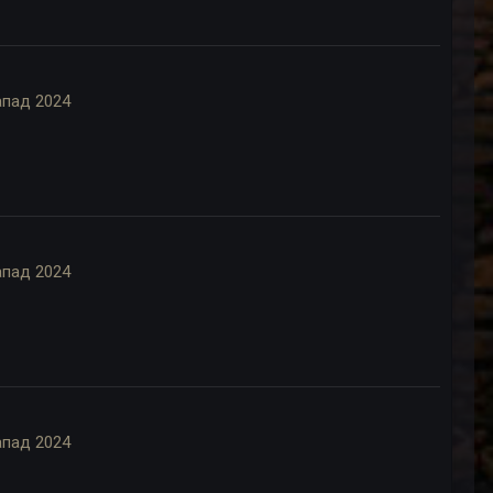
апад 2024
апад 2024
апад 2024