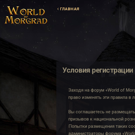
ГЛАВНАЯ
Условия регистрации
Заходя на форум «World of Mo
право изменять эти правила в 
Вы соглашаетесь не размещать
призывов к национальной розн
Попытки размещения таких соо
администраторы форума «World 