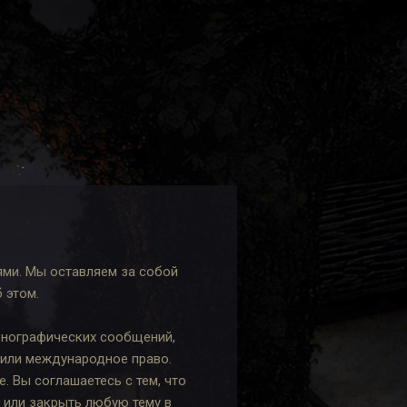
ями. Мы оставляем за собой
 этом.
рнографических сообщений,
 или международное право.
 Вы соглашаетесь с тем, что
 или закрыть любую тему в