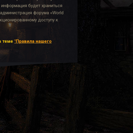
и информация будет храниться
, администрация форума «World
анкционированному доступу к
в теме
"Правила нашего