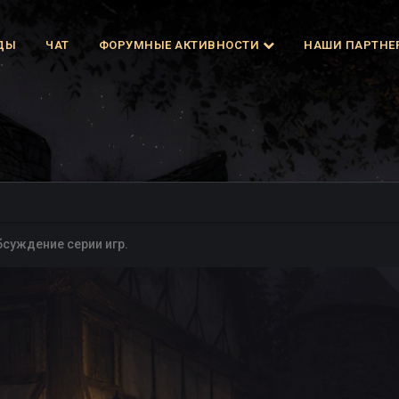
ДЫ
ЧАТ
ФОРУМНЫЕ АКТИВНОСТИ
НАШИ ПАРТНЕ
бсуждение серии игр.