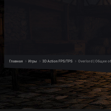
Главная
Игры
3D Action FPS/TPS
Overlord | Общее о