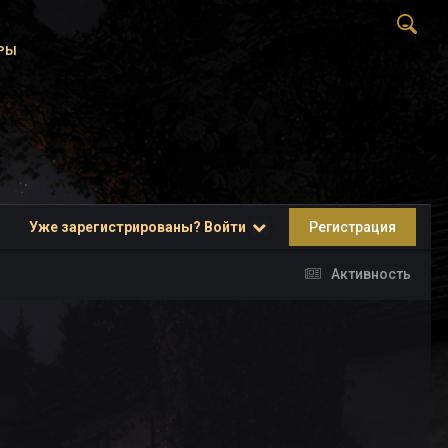
РЫ
Уже зарегистрированы? Войти
Регистрация
Активность