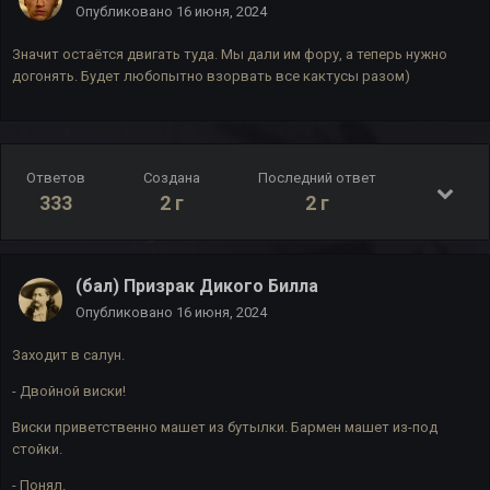
Опубликовано
16 июня, 2024
Значит остаётся двигать туда. Мы дали им фору, а теперь нужно
догонять. Будет любопытно взорвать все кактусы разом)
Ответов
Создана
Последний ответ
333
2 г
2 г
(бал) Призрак Дикого Билла
Опубликовано
16 июня, 2024
Заходит в салун.
- Двойной виски!
Виски приветственно машет из бутылки. Бармен машет из-под
стойки.
- Понял.