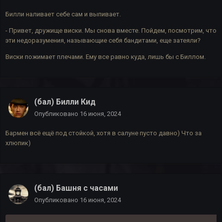
Билли наливает себе сам и выпивает.
- Привет, дружище виски. Мы снова вместе. Пойдем, посмотрим, что
эти недоразумения, называющие себя бандитами, еще затеяли?
Виски пожимает плечами. Ему все равно куда, лишь бы с Биллом.
(бал) Билли Кид
Опубликовано
16 июня, 2024
Бармен всё ещё под стойкой, хотя в салуне пусто давно) Что за
хлюпик)
(бал) Башня с часами
Опубликовано
16 июня, 2024