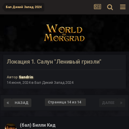
Бал Дикий Запад 2024
Локация 1. Салун "Ленивый гризли"
Автор
Sandrin
14 июня, 2024
в
Бал Дикий Запад 2024
Страница 14 из 14
НАЗАД
ДАЛЕЕ
(бал) Билли Кид