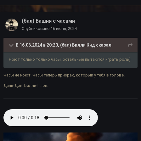
(бал) Башня с часами
Опубликовано
16 июня, 2024
В 16.06.2024 в 20:20,
(бал) Билли Кид
сказал:
Ноют только только часы, остальные пытаются играть роль)
Часы не ноют. Часы теперь призрак, который у тебя в голове.
Динь-Дон. Билли-Г...он.