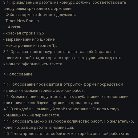
3.1. Присылаемые работы на конкурс должны соответствовать
следующим критериям оформления:
- Файл в формате doc/docx документа
- Times New Roman
- 14 кегль
- красная строка 1,25
- выравнивание по ширине
- межстрочный интервал 1,5
3.2. Организаторы конкурса оставляют за собой право не
принимать работы, авторы которых не потрудились над хоть
каким-то оформлением текста.
4. Голосование.
4.1. Голосование проводится в открытой форме посредством
написания комментариев с оценкой работ.
4.2. Комментарии следует оставлять к публикации о голосовании
или в личные сообщения организаторам конкурса.
4.3. В каждой из номинаций своё голосование. Голоса между
номинациями не переносятся.
4.4. Голосовать можно за любое количество работ. Но желательно,
конечно, за все работы в номинации.
4.5. Голос представляет собой комментарий с оценкой работы по