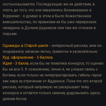
состыковывается. Последующие же их действия, в
плоть до того, что они завалились безнаказанно в
Хорринис - я думаю в этом и было божественное
вмешательство, по правилам их бы уже перерезали
паладины в Долине рудников или там же сгноили в
тюрьме.
Однажды в Старой шахте
- интересный рассказ, мне он
понравился, написан легко, грамотно и увлекательно.
Худ. оформление - 5 баллов.
Идея - 3 балла
, если бы не тематика конкурса, то оценил
бы на все 5. К сожалению, лично я, не уловил связь с
богами, если только не интерпретировать гибель героя
как кара за отречение от Адданоса. Пока что это второй
рассказ, который напрямую не раскрывает тему
конкурса и остаётся только самому додумывать здесь
деяния богов.