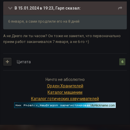
В 15.01.2024 в 19:23,
Гарп
сказал:
6 января, а сами продлили его на 8 дней
А не Диего ли ты часом? Он тоже не заметил, что первоначально
прием работ заканчивался 7 января, а не 6-го =)
Цитата
6
Ничто не абсолютно
Орден Хранителей
Каталог машиним
Каталог готических озвучивателей