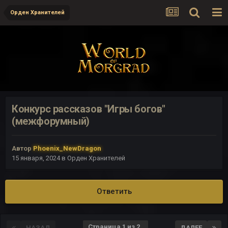
Орден Хранителей
Конкурс рассказов "Игры богов"
(межфорумный)
Автор
Phoenix_NewDragon
15 января, 2024
в
Орден Хранителей
Ответить
Страница 1 из 2
НАЗАД
ДАЛЕЕ