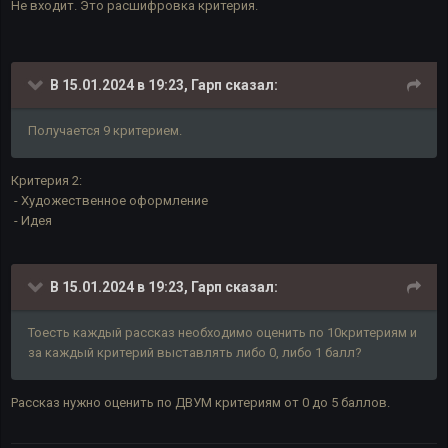
Не входит. Это расшифровка критерия.
В 15.01.2024 в 19:23,
Гарп
сказал:
Получается 9 критерием.
Критерия 2:
- Художественное оформление
- Идея
В 15.01.2024 в 19:23,
Гарп
сказал:
Тоесть каждый рассказ необходимо оценить по 10критериям и
за каждый критерий выставлять либо 0, либо 1 балл?
Рассказ нужно оценить по ДВУМ критериям от 0 до 5 баллов.