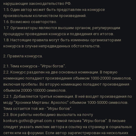
нарушающие законодательство РФ.
1.5. Один автор может быть представлен на конкурсе
произвольным количеством произведений.
1.6. Возможно соавторство.
1.7. Организаторы являются высшим органом, регулирующим
процедуры проведения конкурса и подведения его итогов.
1.8. Настоящие правила могут быть изменены организаторами
конкурса в случае непредвиденных обстоятельств.
2. Правила конкурса.
2.1. Тема конкурса - "Игры богов".
2.2. Конкурс разделен на две основных номинации. В первую
номинацию попадают произведения объемом 1000-20000 символов,
включая пробелы. Во вторую номинацию попадают произведения
объемом 20000-100000 символов.
2.2.1. Добавляется третья номинация. В неё входят произведения по
моду "Хроники Миртаны: Архолос" объемом 1000-50000 символов.
Тема остается той же - "Игры богов".
2.3. Все работы необходимо высылать на почту
konkurs.gothic@gmail.com с темой письма "Игры богов". В письме
следует указать имя/ник автора и ссылку на страницу в социальных
сетях или на форумах. Если автор зарегистрирован на нескольких