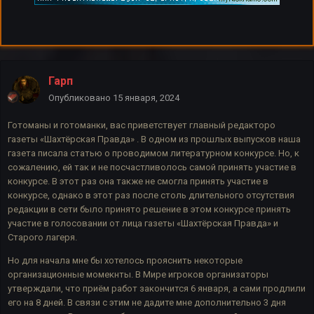
Гарп
Опубликовано
15 января, 2024
Готоманы и готоманки, вас приветствует главный редакторо
газеты «Шахтёрская Правда» . В одном из прошлых выпусков наша
газета писала статью о проводимом литературном конкурсе. Но, к
сожалению, ей так и не посчастливолось самой принять участие в
конкурсе. В этот раз она также не смогла принять участие в
конкурсе, однако в этот раз после столь длительного отсутствия
редакции в сети было принято решение в этом конкурсе принять
участие в голосовании от лица газеты «Шахтёрская Правда» и
Старого лагеря.
Но для начала мне бы хотелось прояснить некоторые
организационные момекнты. В Мире игроков организаторы
утверждали, что приём работ закончится 6 января, а сами продлили
его на 8 дней. В связи с этим не дадите мне дополнительно 3 дня