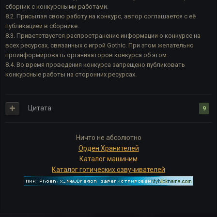
сборник с конкурсными работами.
8.2. Присылая свою работу на конкурс, автор соглашается с её
публикацией в сборнике.
8.3. Приветствуется распространение информации о конкурсе на
всех ресурсах, связанных с игрой Gothic. При этом желательно
проинформировать организаторов конкурса об этом.
8.4. Во время проведения конкурса запрещено публиковать
конкурсные работы на сторонних ресурсах.
Цитата
9
Ничто не абсолютно
Орден Хранителей
Каталог машиним
Каталог готических озвучивателей