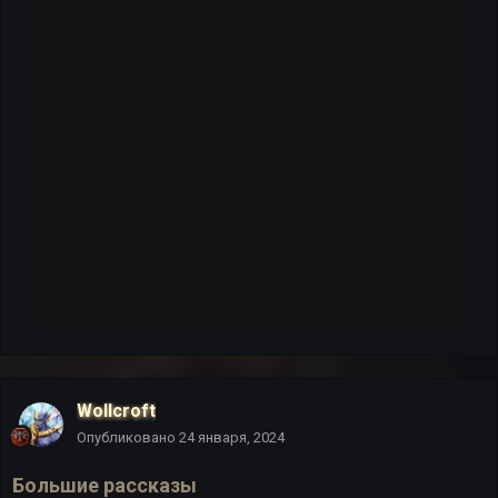
Wollcroft
Опубликовано
24 января, 2024
Большие рассказы