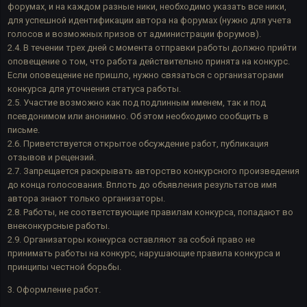
форумах, и на каждом разные ники, необходимо указать все ники,
для успешной идентификации автора на форумах (нужно для учета
голосов и возможных призов от администрации форумов).
2.4. В течении трех дней с момента отправки работы должно прийти
оповещение о том, что работа действительно принята на конкурс.
Если оповещение не пришло, нужно связаться с организаторами
конкурса для уточнения статуса работы.
2.5. Участие возможно как под подлинным именем, так и под
псевдонимом или анонимно. Об этом необходимо сообщить в
письме.
2.6. Приветствуется открытое обсуждение работ, публикация
отзывов и рецензий.
2.7. Запрещается раскрывать авторство конкурсного произведения
до конца голосования. Вплоть до объявления результатов имя
автора знают только организаторы.
2.8. Работы, не соответствующие правилам конкурса, попадают во
внеконкурсные работы.
2.9. Организаторы конкурса оставляют за собой право не
принимать работы на конкурс, нарушающие правила конкурса и
принципы честной борьбы.
3. Оформление работ.