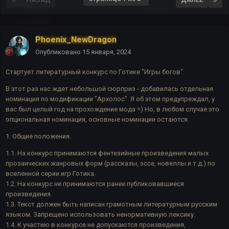
Phoenix_NewDragon
Опубликовано
15 января, 2024
Стартует литературный конкурс по Готике "Игры богов".
В этот раз нас ждет небольшой сюрприз - добавилась отдельная
номинация по модификации "Архолос". Я об этом предупреждал, у
вас был целый год на прохождение мода =) Но, в любом случае это
опциональная номинация, основные номинации остаются.
1. Общие положения.
1.1. На конкурс принимаются фентезийные произведения малых
прозаических жанровых форм (рассказы, эссе, новеллы и т.д.) по
вселенной серии игр Готика.
1.2. На конкурс не принимаются ранее публиковавшиеся
произведения.
1.3. Текст должен быть написан грамотным литературным русским
языком. Запрещено использовать ненормативную лексику.
1.4. К участию в конкурсе не допускаются произведения,