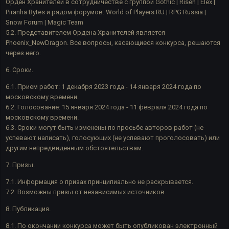
Орден Хранителей в сотрудничестве с группой Gothic | Risen | Elex |
Piranha Bytes и рядом форумов: World of Players RU | RPG Russia |
Snow Forum | Magic Team
5.2. Представителем Ордена Хранителей является
Phoenix_NewDragon. Все вопросы, касающиеся конкурса, решаются
через него.
6. Сроки.
6.1. Прием работ: 1 декабря 2023 года - 14 января 2024 года по
московскому времени.
6.2. Голосование: 15 января 2024 года - 11 февраля 2024 года по
московскому времени.
6.3. Сроки могут быть изменены по просьбе авторов работ (не
успевают написать), голосующих (не успевают проголосовать) или
другим непредвиденным обстоятельствам.
7. Призы.
7.1. Информация о призах принципиально не раскрывается.
7.2. Возможны призы от независимых источников.
8. Публикация.
8.1. По окончании конкурса может быть опубликован электронный