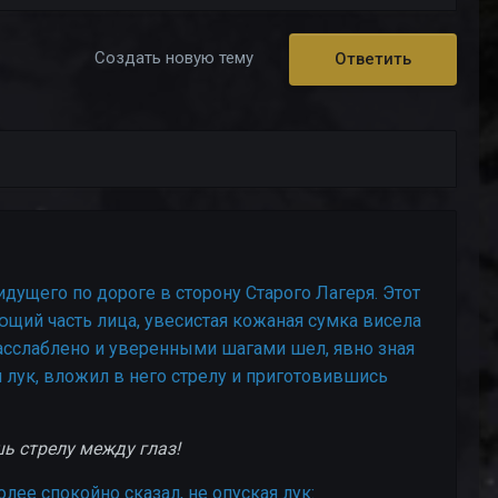
Создать новую тему
Ответить
идущего по дороге в сторону Старого Лагеря. Этот
ющий часть лица, увесистая кожаная сумка висела
 расслаблено и уверенными шагами шел, явно зная
л лук, вложил в него стрелу и приготовившись
шь стрелу между глаз!
лее спокойно сказал, не опуская лук: