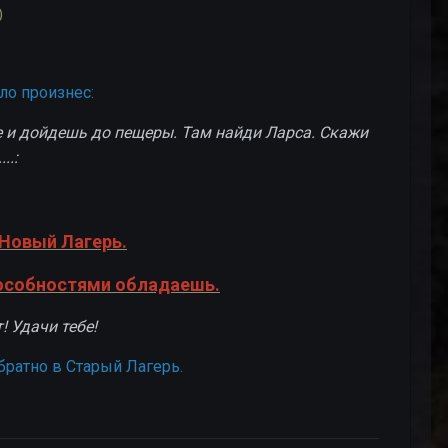
)
ло произнес:
бе и дойдешь до пещеры. Там найди Ларса. Скажи
..:
 Новый Лагерь.
пособностями обладаешь.
! Удачи тебе!
братно в Старый Лагерь.