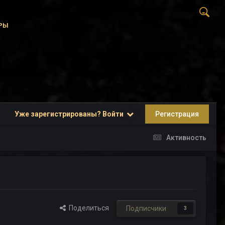
РЫ
Уже зарегистрированы? Войти
Регистрация
Активность
Поделиться
Подписчики
3