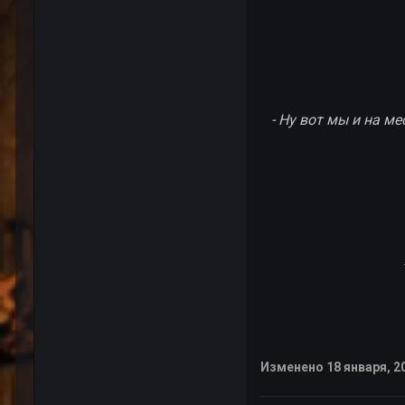
- Ну вот мы и на м
Изменено
18 января, 2