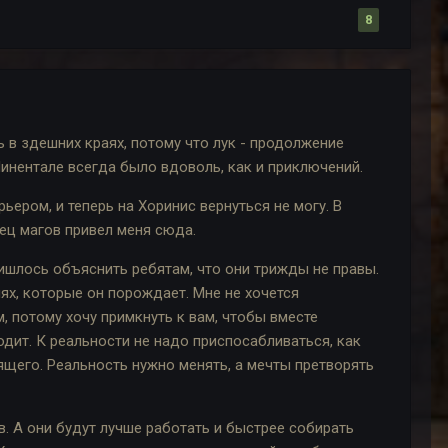
8
ь в здешних краях, потому что лук - продолжение
 Минентале всегда было вдоволь, как и приключений.
ьером, и теперь на Хоринис вернуться не могу. В
нец магов привел меня сюда.
ришлось объяснить ребятам, что они трижды не правы.
ях, которые он порождает. Мне не хочется
, потому хочу примкнуть к вам, чтобы вместе
дит. К реальности не надо приспосабливаться, как
ящего. Реальность нужно менять, а мечты претворять
в. А они будут лучше работать и быстрее собирать