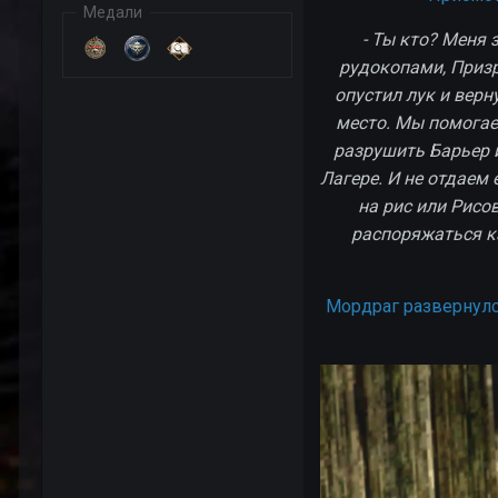
Медали
- Ты кто? Меня
рудокопами, Призр
опустил лук и верн
место. Мы помогае
разрушить Барьер 
Лагере. И не отдаем 
на рис или Рисо
распоряжаться к
Мордраг развернулс