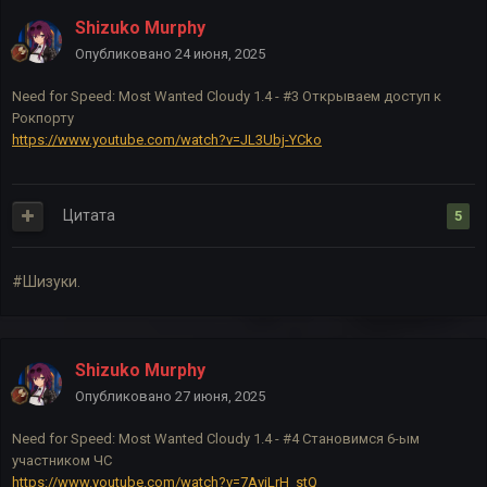
Shizuko Murphy
Опубликовано
24 июня, 2025
Need for Speed: Most Wanted Cloudy 1.4 - #3 Открываем доступ к
Рокпорту
https://www.youtube.com/watch?v=JL3Ubj-YCko
Цитата
5
#Шизуки.
Shizuko Murphy
Опубликовано
27 июня, 2025
Need for Speed: Most Wanted Cloudy 1.4 - #4 Становимся 6-ым
участником ЧC
https://www.youtube.com/watch?v=7AviLrH_stQ