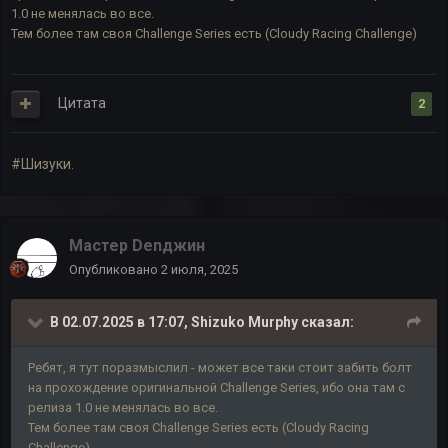
1.0 не менялась во все.
Тем более там своя Challenge Series есть (Cloudy Racing Challenge)
Цитата
2
#Шизуки.
Мастер Denджин
Опубликовано
2 июля, 2025
В 02.07.2025 в 17:07,
Shizuko Murphy
сказал:
Ребят, я тут поразмыслил - может все таки стоит забить болт
на прохождение оригинальной Challenge Series, ибо она там с
релиза 1.0 не менялась во все.
Тем более там своя Challenge Series есть (Cloudy Racing
Challenge)