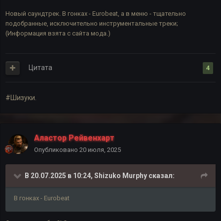
Новый саундтрек. В гонках - Eurobeat, а в меню - тщательно
подобранные, исключительно инструментальные треки;
(Информация взята с сайта мода.)
Цитата
4
#Шизуки.
Аластор Рейвенхарт
Опубликовано
20 июля, 2025
В 20.07.2025 в 10:24,
Shizuko Murphy
сказал:
В гонках - Eurobeat