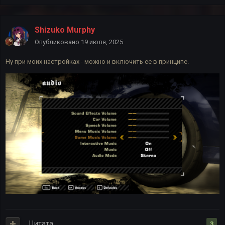
Shizuko Murphy
Опубликовано
19 июля, 2025
Ну при моих настройках - можно и включить ее в принципе.
Цитата
3