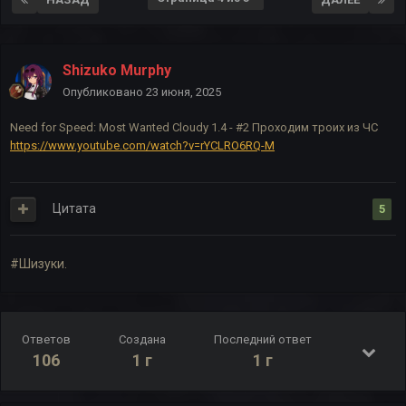
Shizuko Murphy
Опубликовано
23 июня, 2025
Need for Speed: Most Wanted Cloudy 1.4 - #2 Проходим троих из ЧС
https://www.youtube.com/watch?v=rYCLRO6RQ-M
Цитата
5
#Шизуки.
Ответов
Создана
Последний ответ
106
1 г
1 г