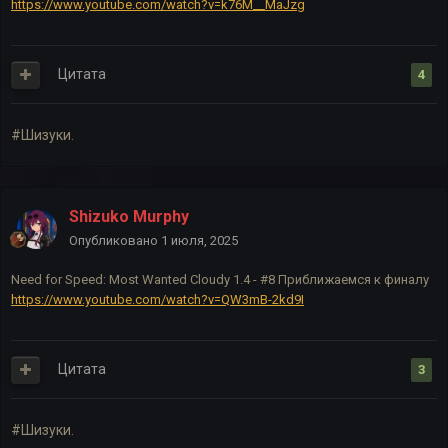
https://www.youtube.com/watch?v=k76M__MaJzg
Цитата
4
#Шизуки.
Shizuko Murphy
Опубликовано
1 июля, 2025
Need for Speed: Most Wanted Cloudy 1.4 - #8 Приближаемся к финалу
https://www.youtube.com/watch?v=QW3mB-2kd9I
Цитата
3
#Шизуки.