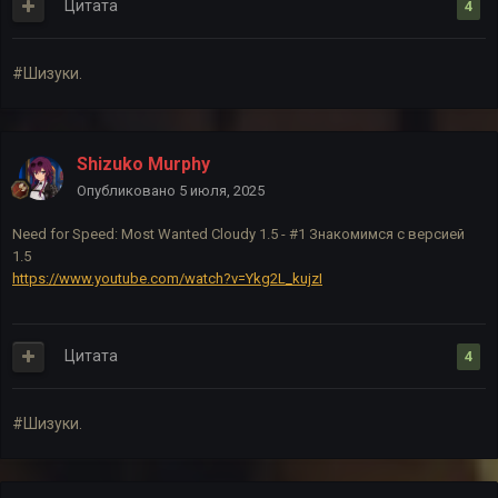
Цитата
4
#Шизуки.
Shizuko Murphy
Опубликовано
5 июля, 2025
Need for Speed: Most Wanted Cloudy 1.5 - #1 Знакомимся с версией
1.5
https://www.youtube.com/watch?v=Ykg2L_kujzI
Цитата
4
#Шизуки.