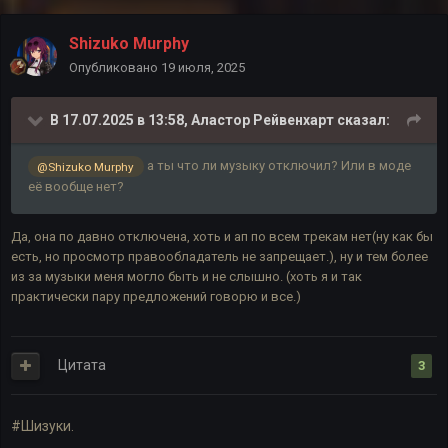
Shizuko Murphy
Опубликовано
19 июля, 2025
В 17.07.2025 в 13:58,
Аластор Рейвенхарт
сказал:
а ты что ли музыку отключил? Или в моде
@Shizuko Murphy
её вообще нет?
Да, она по давно отключена, хоть и ап по всем трекам нет(ну как бы
есть, но просмотр правообладатель не запрещает.), ну и тем более
из за музыки меня могло быть и не слышно. (хоть я и так
практически пару предложений говорю и все.)
Цитата
3
#Шизуки.