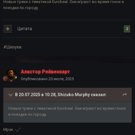
Новые треки с тематикой Eurobeat. Они играют во время гонок и
поездки по городу.
Цитата
2
#Шизуки.
Аластор Рейвенхарт
Опубликовано
20 июля, 2025
В 20.07.2025 в 10:28,
Shizuko Murphy
сказал:
Новые треки с тематикой Eurobeat. Они играют во время гонок
и поездки по городу.
Мрак. -_-'