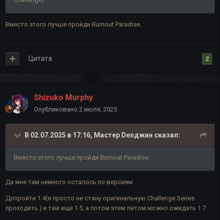
Вместо этого лучше пройди Burnout Paradise.
Цитата
2
Shizuko Murphy
Опубликовано
2 июля, 2025
В 02.07.2025 в 17:16,
Мастер Denджин
сказал:
Вместо этого лучше пройди Burnout Paradise.
Да мне там немного осталось по версиям
Допройти 1.4(я просто не стану оригинальную Challenge Series
проходить.) и там еще 1.5, а потом этим летом можно ожидать 1.7