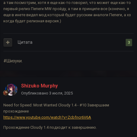
а там посмотрим, хотя я еще как-то говорил, что может еще как-то
первый релиз Пепеги MW пройду, а там в принципе все (конечно, я
еще в инете видел мод который будет русским аналоги Пепеги, а хз
когда будет релизная версия.)
Цитата
3
#Шизуки.
Shizuko Murphy
Опубликовано
3 июля, 2025
Need for Speed: Most Wanted Cloudy 1.4 - #10 Завершаем
прохождение
https://www.youtube.com/watch?v=Zcbfncr6V6A
Прохождение Cloudy 1.4 подходит к завершению.