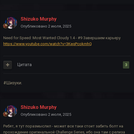
Shizuko Murphy
Опубликовано
2 июля, 2025
Need for Speed: Most Wanted Cloudy 1.4 - #9 Завершаем карьеру
https://www.youtube.com/watch?v=3KeqPcokmhQ
Цитата
3
#Шизуки.
Shizuko Murphy
Опубликовано
2 июля, 2025
Ребят, я тут поразмыслил - может все таки стоит забить болт на
прохождение оригинальной Challenge Series, ибо она там с релиза