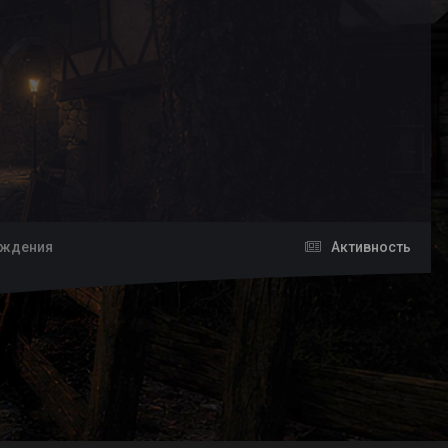
хождения
Активность