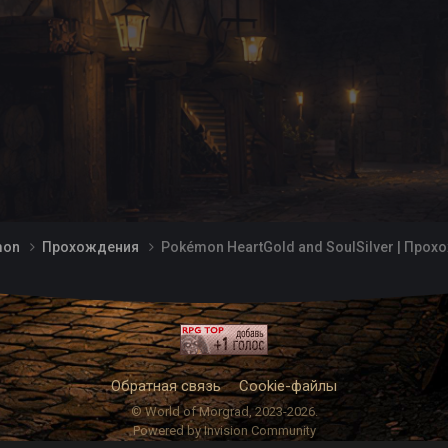
mon
Прохождения
Pokémon HeartGold and SoulSilver | Про
Обратная связь
Cookie-файлы
© World of Morgrad, 2023-2026.
Powered by Invision Community