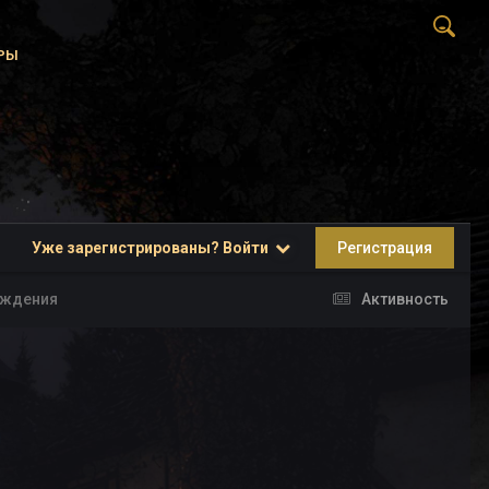
РЫ
Уже зарегистрированы? Войти
Регистрация
хождения
Активность