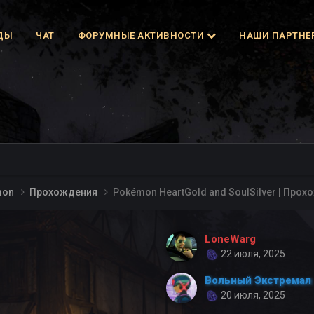
ДЫ
ЧАТ
ФОРУМНЫЕ АКТИВНОСТИ
НАШИ ПАРТНЕ
mon
Прохождения
Pokémon HeartGold and SoulSilver | Про
LoneWarg
22 июля, 2025
Вольный Экстремал
20 июля, 2025