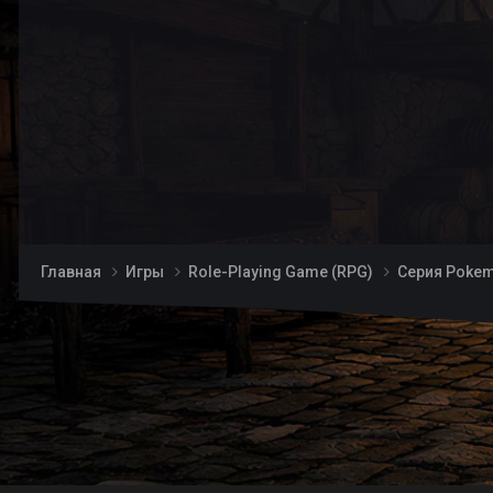
Главная
Игры
Role-Playing Game (RPG)
Серия Poke