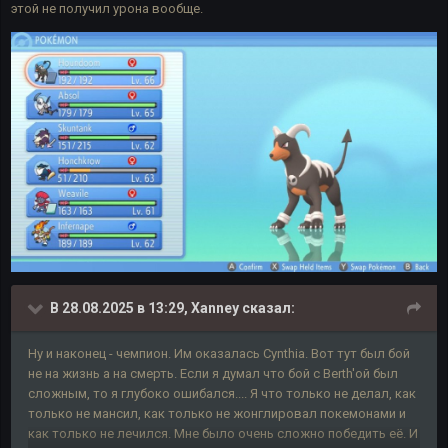
этой не получил урона вообще.
В 28.08.2025 в 13:29,
Xanney
сказал:
Ну и наконец - чемпион. Им оказалась Cynthia. Вот тут был бой
не на жизнь а на смерть. Если я думал что бой с Berth'ой был
сложным, то я глубоко ошибался.... Я что только не делал, как
только не мансил, как только не жонглировал покемонами и
как только не лечился. Мне было очень сложно победить её. И