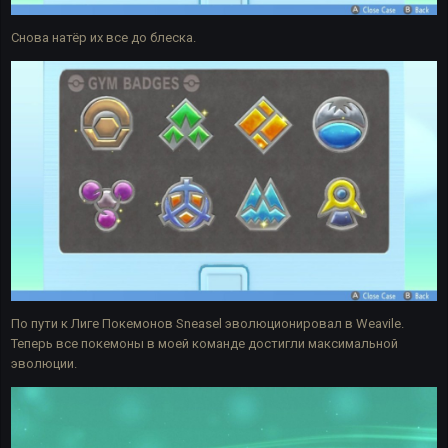
Снова натёр их все до блеска.
По пути к Лиге Покемонов Sneasel эволюционировал в Weavile.
Теперь все покемоны в моей команде достигли максимальной
эволюции.