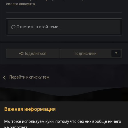
своего аккаунта.
Ответить в этой теме...
Поделиться
Подписчики
2
Перейти к списку тем
Важная информация
Обратная связь
Cookie-файлы
Мы тоже используем
куки
, потому что без них вообще ничего
© World of Morgrad, 2023-2026.
не работает.