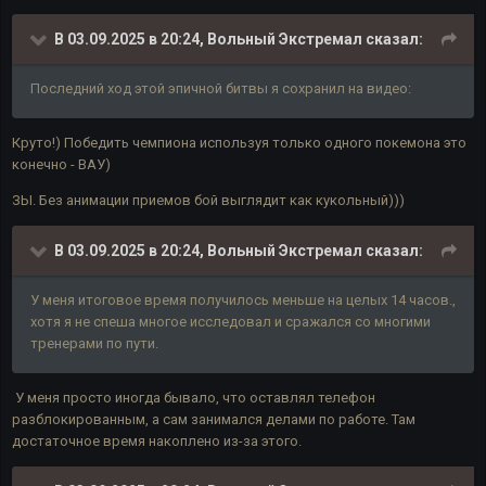
В 03.09.2025 в 20:24,
Вольный Экстремал
сказал:
Последний ход этой эпичной битвы я сохранил на видео:
Круто!) Победить чемпиона используя только одного покемона это
конечно - ВАУ)
ЗЫ. Без анимации приемов бой выглядит как кукольный)))
В 03.09.2025 в 20:24,
Вольный Экстремал
сказал:
У меня итоговое время получилось меньше на целых 14 часов.,
хотя я не спеша многое исследовал и сражался со многими
тренерами по пути.
У меня просто иногда бывало, что оставлял телефон
разблокированным, а сам занимался делами по работе. Там
достаточное время накоплено из-за этого.