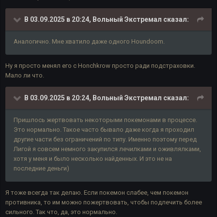
В 03.09.2025 в 20:24,
Вольный Экстремал
сказал:
Аналогично. Мне хватило даже одного Houndoom.
Ну я просто менял его с Honchkrow просто ради подстраховки.
Мало ли что.
В 03.09.2025 в 20:24,
Вольный Экстремал
сказал:
Пришлось жертвовать некоторыми покемонами в процессе.
Это нормально. Такое часто бывало даже когда я проходил
другие части без ограничений по типу. Именно поэтому перед
Лигой я совсем немного закупился лечилками и оживлялками,
хотя у меня и было несколько найденных. И это не на
последние деньги)
Я тоже всегда так делаю. Если покемон слабее, чем покемон
противника, то им можно пожертвовать, чтобы подлечить более
сильного. Так что, да, это нормально.