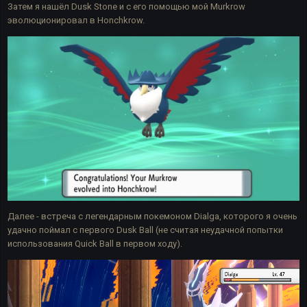
Затем я нашёл Dusk Stone и с его помощью мой Murkrow
эволюционировал в Honchkrow.
Далее - встреча с легендарным покемоном Dialga, которого я очень
удачно поймал с первого Dusk Ball (не считая неудачной попытки
использования Quick Ball в первом ходу).