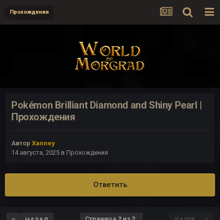
Прохождения
Pokémon Brilliant Diamond and Shiny Pearl |
Прохождения
Автор
Xanney
14 августа, 2025
в
Прохождения
Ответить
Страница 2 из 2
НАЗАД
ДАЛЕЕ