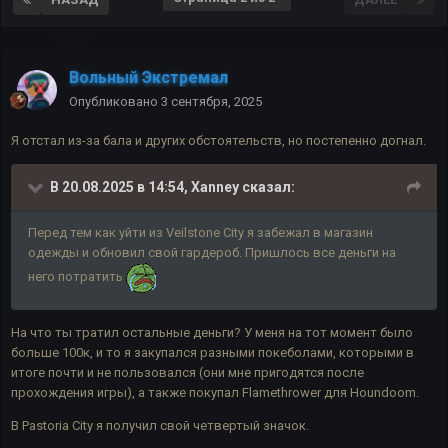
Вольный Экстремал
Опубликовано
3 сентября, 2025
Я отстал из-за бала и других обстоятельств, но постепенно догнал.
В 20.08.2025 в 14:54,
Xanney
сказал:
Перед тем как уйти из Veilstone City я забежал в магазин
одежды и обновил свой гардероб. Пришлось все деньги на
него потратить
На что ты тратил остальные деньги? У меня на тот момент было
больше 100к, и то я закупался разными покеболами, которыми в
итоге почти и не пользовался (они мне пригодятся после
прохождения игры), а также покупал
Flamethrower для
Houndoom.
В Pastoria City я получил свой четвертый значок.