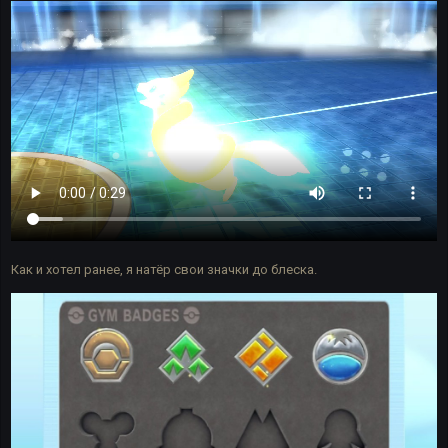
Как и хотел ранее, я натёр свои значки до блеска.