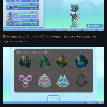
Добравшись до Snowpoint City, я получил на местном стадионе
седьмой значок.