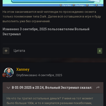
На этом заканчивается мой челлендж по прохождению сюжета
только покемонами типа Dark. Далее всё оставшееся в игре я буду
выполнять уже без ограничений.
Изменено
3 сентября, 2025
пользователем Вольный
Экстремал
Цитата
4
Xanney
Опубликовано
4 сентября, 2025
В 03.09.2025 в 20:24,
Вольный Экстремал
сказал:
На что ты тратил остальные деньги? У меня на тот момент
было больше 100к, и то я закупался разными покеболами,