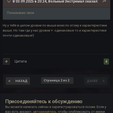
В 03.09.2025 в 20:24,
Вольный Экстремал
сказал:
Показываю свои.
Ну у тебя в целом уровни по-выше моих по этому и характеристики
выше. Но там где у нас уровни +- одинаковые то и характеристики
почти одинаковые!)
Цитата
4
Страница 2 из 2
НАЗАД
ДАЛЕЕ
Присоединяйтесь к обсуждению
Вы можете написать сейчас и зарегистрироваться позже. Если у
вас есть аккаунт,
авторизуйтесь
, чтобы опубликовать от имени