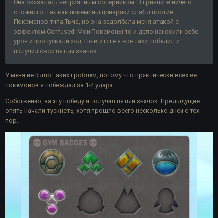
Она оказалась неприятным соперником. В принципе ничего
сложного, так как покемоны призраки слабы против
Покемонов типа Тьма, но она задолбала меня атакой с
эффектом Confused. Мои Покемоны то и дело наносили себе
урон и пропускали ход. Но в итоге я все таки победил и
получил свой пятый значок.
У меня не было таких проблем, потому что практически всех её
покемонов я побеждал за 1-2 удара.
Собственно, за эту победу я получил пятый значок. Предыдущие
опять начали тускнеть, хотя прошло всего несколько дней с тех
пор.