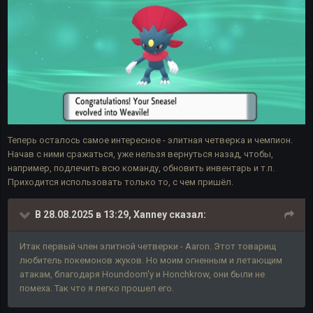
Теперь осталось самое интересное - элитная четверка и чемпион.
Начав с ними сражаться, уже нельзя вернуться назад, чтобы,
например, подлечить всю команду, обновить инвентарь и т.п.
Приходится использовать только то, с чем пришёл.
В 28.08.2025 в 13:29,
Xanney
сказал:
Итак первый член элитной четверки - Aaron. Этот товарищ
любитель покемонов жуков. Но моим огненным и летающим
атакам, благодаря Houndoom'у и
Honchkrow, они были не
помеха. Так что я легко прошел его.