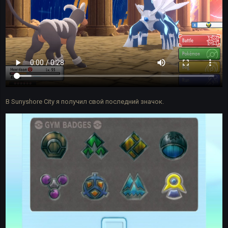
В Sunyshore City я получил свой последний значок.