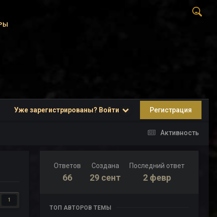
РЫ
Уже зарегистрированы? Войти
Регистрация
Активность
Ответов
Создана
Последний ответ
66
29 сент
2 февр
1
ТОП АВТОРОВ ТЕМЫ