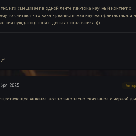
 тех, кто смешивает в одной ленте тик-тока научный контент с
ему то считают что ваха - реалистичная научная фантастика, а 
жения нуждающегося в деньгах сказочника.)))
це!
бря, 2025
Авто
существующее явление, вот только тесно связанное с черной ды