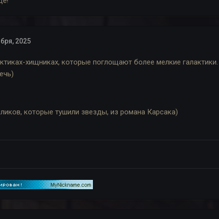
це!
бря, 2025
актиках-хищниках, которые поглощают более мелкие галактики.
речь)
ликов, которые тушили звезды, из романа Карсака)