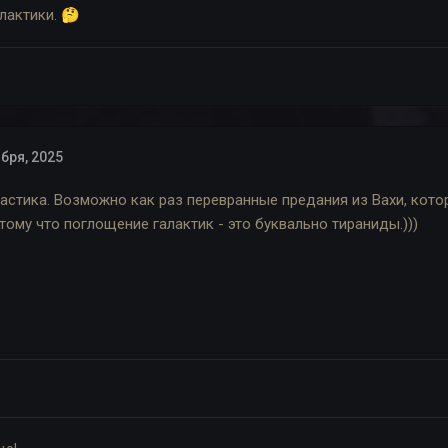
лактики.
🤔
бря, 2025
астика. Возможно как раз перевранные предания из Вахи, кот
тому что поглощение галактик - это буквально тираниды.)))