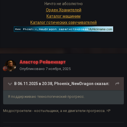
Ничто не абсолютно
Орден Хранителей
Каталог машиним
Каталог готических озвучивателей
Аластор Рейвенхарт
Опубликовано
7 ноября, 2025
В 06.11.2025 в 20:38,
Phoenix_NewDragon
сказал:
Я поддерживаю технологический прогресс.
Модостроители - костыльщики, а не двигатели прогресса. =Р