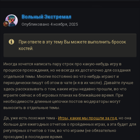
Вольный Экстремал
Опубликовано
4 ноября, 2025
При ответе в эту тему Вы можете выполнить бросок
костей.
Иногда хочется написать пару строк про какую-нибудь игру в
процессе прохождения, но не всегда их достаточно для создания
отдельной темы. Многие постоянно во что-нибудь играют и
периодически пишут об этом в чате (и я в их числе). Давайте лучше
здесь рассказывать о том, какие игры недавно прошли, во что
играете сейчас и об игровых планах на ближайшее время. При
необходимости длинные цепочки постов модераторы могут
выносить в отдельные темы.
Да, уже есть похожая тема -
Игры, какие мы прошли за год
, но она
больше для ежегодных отчетов о пройденных играх, а эта будет для
регулярных отчетов о том, во что играем (не обязательно
проходим) в последнее время.