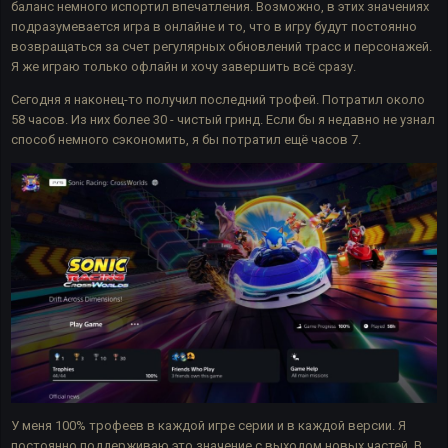
баланс немного испортил впечатления. Возможно, в этих значениях
подразумевается игра в онлайне и то, что в игру будут постоянно
возвращаться за счет регулярных обновлений трасс и персонажей.
Я же играю только офлайн и хочу завершить всё сразу.
Сегодня я наконец-то получил последний трофей. Потратил около
58 часов. Из них более 30 - чистый гринд. Если бы я недавно не узнал
способ немного сэкономить, я бы потратил ещё часов 7.
У меня 100% трофеев в каждой игре серии и в каждой версии. Я
постоянно поддерживаю это значение с выходом новых частей. В