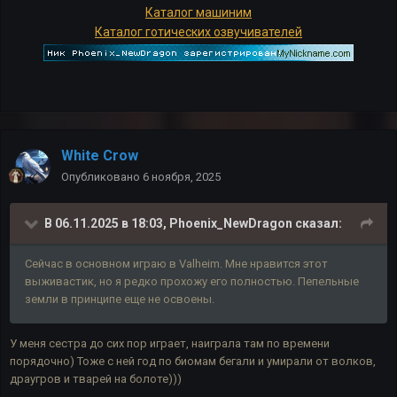
Каталог машиним
Каталог готических озвучивателей
White Crow
Опубликовано
6 ноября, 2025
В 06.11.2025 в 18:03,
Phoenix_NewDragon
сказал:
Сейчас в основном играю в Valheim. Мне нравится этот
выживастик, но я редко прохожу его полностью. Пепельные
земли в принципе еще не освоены.
У меня сестра до сих пор играет, наиграла там по времени
порядочно) Тоже с ней год по биомам бегали и умирали от волков,
драугров и тварей на болоте)))