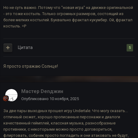
Но не суть важно. Потому что "новая игра" на движке оригинальной
- это тоже костыль. Только огромных размеров, состоящий из
более мелких костылей. Буквально фрактал кукумбер. Ой, фрактал
костыль. =Р
Цитата
5
Я просто отражаю Солнце!
Мастер Denджин
Опубликовано
10 ноября, 2025
За две пары выходных прошел игру Undertale. Что могу сказать...
отличный сюжет, хорошо прописанные персонажи и диалоги
качественный геймплей, классная музыка, разнообразные
противники, с некоторыми можно просто договориться,
флиртовать, собачек просто погладить и они атаковать не будут,