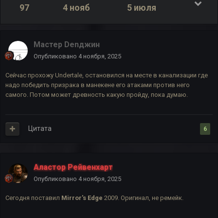
97
4 нояб
5 июля
Мастер Denджин
Опубликовано
4 ноября, 2025
Сейчас прохожу Undertale, остановился на месте в канализации где
надо победить призрака в манекене его атаками против него
самого. Потом может древность какую пройду, пока думаю.
Цитата
6
Аластор Рейвенхарт
Опубликовано
4 ноября, 2025
Сегодня поставил
Mirror's Edge
2009. Оригинал, не ремейк.