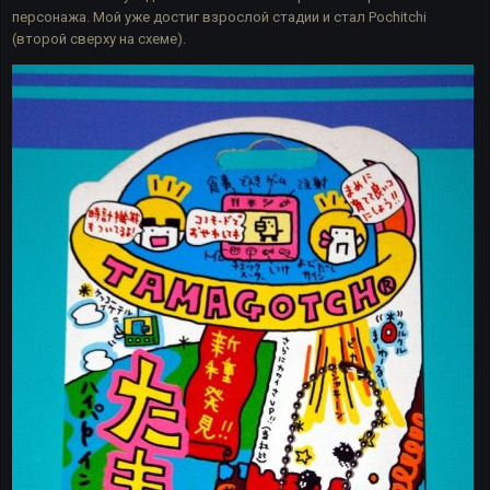
персонажа. Мой уже достиг взрослой стадии и стал Pochitchi
(второй сверху на схеме).