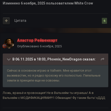
Изменено
6 ноября, 2025
пользователем White Crow
Цитата
6
Аластор Рейвенхарт
Опубликовано
6 ноября, 2025
В 06.11.2025 в 18:03,
Phoenix_NewDragon
сказал:
Сейчас в основном играю в Valheim. Мне нравится этот
выживастик, но я редко прохожу его полностью. Пепельные
земли в принципе еще не освоены.
Ложь, враньё и провокация! Не в Вальхейм ты играешь! А в
Вальхейм с МОДИФИКАЦИЯМИ!!!1 Обманщик! Фу таким быть! хДДД