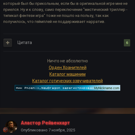
который был бы прикольным, если бы в оригинальной игре мне не
приелся. Ну и к слову, само переключение "мистический триллер -
типикал фентези игра" тоже не пошло на пользу, так как
получилось, что геймплей не поддерживает нарратив.
Цитата
6
Ничто не абсолютно
Орден Хранителей
Каталог машиним
Каталог готических озвучивателей
Аластор Рейвенхарт
Опубликовано
7 ноября, 2025