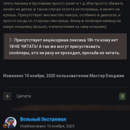
спеть песенку и противник просто уснет и т.д. Или просто сбежать
ничего не делая, в таком случае золота не получишь, и ничего не
купишь. Присутствует множество юмора, особенно в диалогах, и
просто когда со стороны смотришь. Внизу в спойлере напишу на
какую концовку прошел, и впечатления на саму концовку.
Присутствует нецензурная лексика 18+ те кому нет
18 НЕ ЧИТАТЬ! А так же могут присуствовать
спойлеры, кто ни разу не проходил, просьба не читать.
Изменено
10 ноября, 2025
пользователем Мастер Denджин
Цитата
2
Вольный Экстремал
Опубликовано
10 ноября, 2025