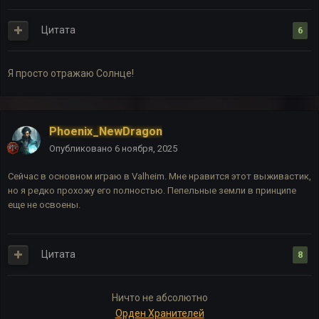
Цитата
6
Я просто отражаю Солнце!
Phoenix_NewDragon
Опубликовано
6 ноября, 2025
Сейчас в основном играю в Valheim. Мне нравится этот выживастик,
но я редко прохожу его полностью. Пепельные земли в принципе
еще не освоены.
Цитата
8
Ничто не абсолютно
Орден Хранителей