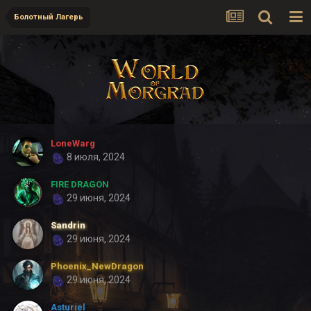
Болотный Лагерь
LoneWarg
8 июля, 2024
FIRE DRAGON
29 июня, 2024
Sandrin
29 июня, 2024
Phoenix_NewDragon
29 июня, 2024
Asturiel