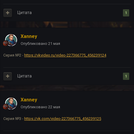
Цитата
1
Xanney
Опубликовано
21 мая
Серия №2 -
https://vkvideo.ru/video-227366775_456239124
Цитата
1
Xanney
Опубликовано
22 мая
Серия №3 -
https://vk.com/video-227366775_456239125