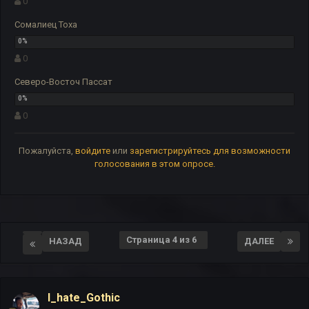
0
Сомалиец Тоха
0
Северо-Восточ Пассат
0
Пожалуйста,
войдите
или
зарегистрируйтесь
для возможности
голосования в этом опросе.
Страница 4 из 6
НАЗАД
ДАЛЕЕ
I_hate_Gothic