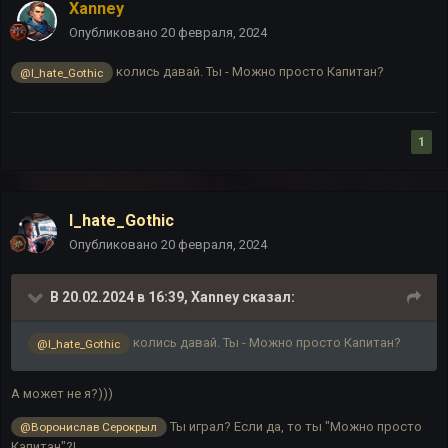
Xanney
Опубликовано
20 февраля, 2024
колись давай. Ты - Можно просто Капитан?
@I_hate_Gothic
1
I_hate_Gothic
Опубликовано
20 февраля, 2024
В 20.02.2024 в 16:39,
Xanney
сказал:
колись давай. Ты - Можно просто Капитан?
@I_hate_Gothic
А может не я?)))
Ты играл? Если да, то ты "Можно просто
@Воронислав Серокрыл
Капитан"?!