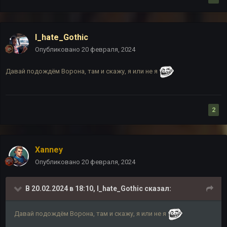
I_hate_Gothic
Опубликовано
20 февраля, 2024
Давай подождём Ворона, там и скажу, я или не я
2
Xanney
Опубликовано
20 февраля, 2024
В 20.02.2024 в 18:10,
I_hate_Gothic
сказал:
Давай подождём Ворона, там и скажу, я или не я