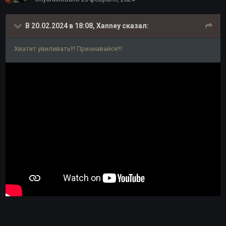
В 20.02.2024 в 18:08,
Xanney
сказал:
Хватит увиливать!!! Признавайся!!!