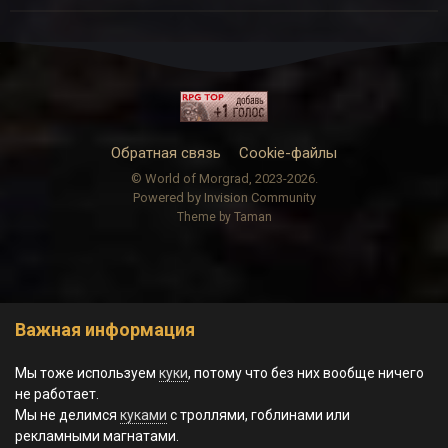
Обратная связь
Cookie-файлы
© World of Morgrad, 2023-2026.
Powered by Invision Community
Theme by Taman
Важная информация
Мы тоже используем
куки
, потому что без них вообще ничего
не работает.
Мы не делимся
куками
с троллями, гоблинами или
рекламными магнатами.