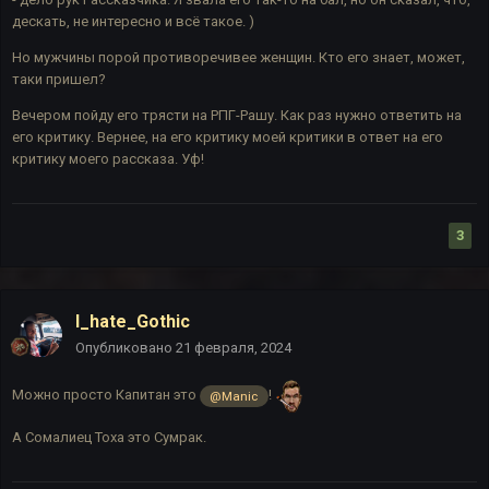
дескать, не интересно и всё такое. )
Но мужчины порой противоречивее женщин. Кто его знает, может,
таки пришел?
Вечером пойду его трясти на РПГ-Рашу. Как раз нужно ответить на
его критику. Вернее, на его критику моей критики в ответ на его
критику моего рассказа. Уф!
3
I_hate_Gothic
Опубликовано
21 февраля, 2024
Можно просто Капитан это
!
@Manic
А Сомалиец Тоха это Сумрак.