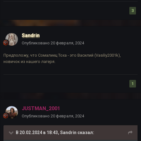
3
Sandrin
Опубликовано
20 февраля, 2024
Предположу, что Сомалиец Тоха - это Василий (Vasiliy2001k),
новичок из нашего лагеря.
1
JUSTMAN_2001
Опубликовано
20 февраля, 2024
В 20.02.2024 в 18:43,
Sandrin
сказал: