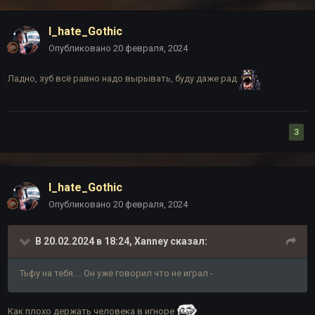
I_hate_Gothic
Опубликовано
20 февраля, 2024
Ладно, зуб всё равно надо вырывать, буду даже рад
3
I_hate_Gothic
Опубликовано
20 февраля, 2024
В 20.02.2024 в 18:24,
Xanney
сказал:
Тьфу на тебя.... Он уже говорил что не играл -
Как плохо держать человека в игноре