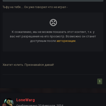
Тьфу на тебя.... Он уже говорил что не играл -
Хватит юлить. Признавайся давай!
1
LoneWarg
Опубликовано
20 февраля, 2024